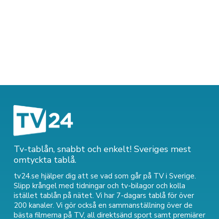
Tv-tablån, snabbt och enkelt! Sveriges mest
omtyckta tablå.
tv24.se hjälper dig att se vad som går på TV i Sverige.
Slipp krångel med tidningar och tv-bilagor och kolla
istället tablån på nätet. Vi har 7-dagars tablå för över
200 kanaler. Vi gör också en sammanställning över
de
bästa filmerna på TV
,
all direktsänd sport
samt
premiärer