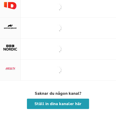
Saknar du någon kanal?
Ställ in dina kanaler här