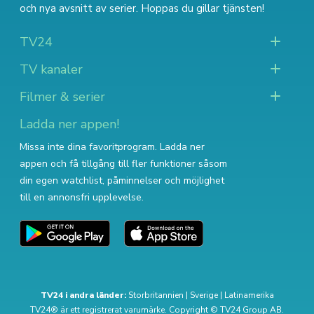
och nya avsnitt av serier
. Hoppas du gillar tjänsten!
TV24
TV kanaler
Filmer & serier
Ladda ner appen!
Missa inte dina favoritprogram. Ladda ner
appen och få tillgång till fler funktioner såsom
din egen watchlist, påminnelser och möjlighet
till en annonsfri upplevelse.
TV24 i andra länder:
Storbritannien
|
Sverige
|
Latinamerika
TV24® är ett registrerat varumärke. Copyright © TV24 Group AB.