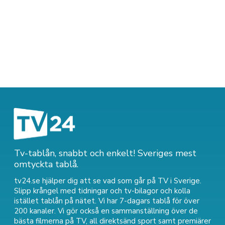
Tv-tablån, snabbt och enkelt! Sveriges mest
omtyckta tablå.
tv24.se hjälper dig att se vad som går på TV i Sverige.
Slipp krångel med tidningar och tv-bilagor och kolla
istället tablån på nätet. Vi har 7-dagars tablå för över
200 kanaler. Vi gör också en sammanställning över
de
bästa filmerna på TV
,
all direktsänd sport
samt
premiärer