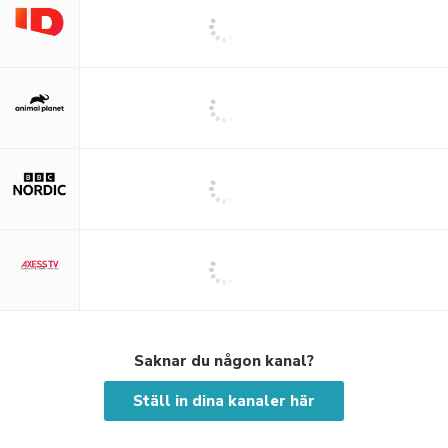
Saknar du någon kanal?
Ställ in dina kanaler här