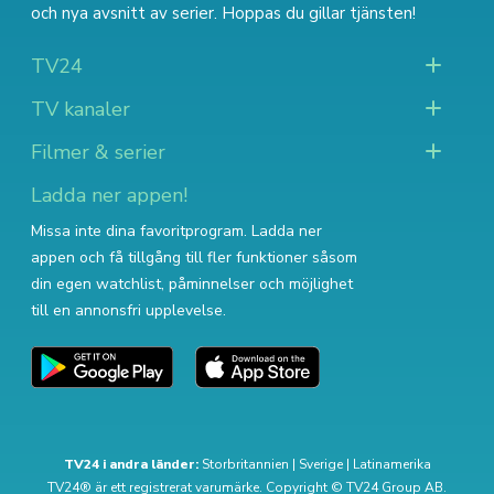
och nya avsnitt av serier
. Hoppas du gillar tjänsten!
TV24
TV kanaler
Filmer & serier
Ladda ner appen!
Missa inte dina favoritprogram. Ladda ner
appen och få tillgång till fler funktioner såsom
din egen watchlist, påminnelser och möjlighet
till en annonsfri upplevelse.
TV24 i andra länder:
Storbritannien
|
Sverige
|
Latinamerika
TV24® är ett registrerat varumärke. Copyright © TV24 Group AB.