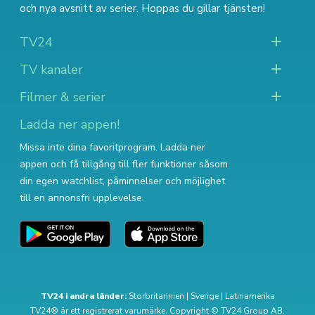
och nya avsnitt av serier
. Hoppas du gillar tjänsten!
TV24
TV kanaler
Filmer & serier
Ladda ner appen!
Missa inte dina favoritprogram. Ladda ner
appen och få tillgång till fler funktioner såsom
din egen watchlist, påminnelser och möjlighet
till en annonsfri upplevelse.
TV24 i andra länder:
Storbritannien
|
Sverige
|
Latinamerika
TV24® är ett registrerat varumärke. Copyright © TV24 Group AB.