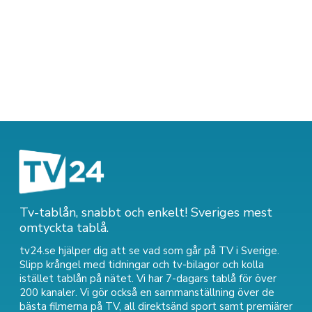
Tv-tablån, snabbt och enkelt! Sveriges mest
omtyckta tablå.
tv24.se hjälper dig att se vad som går på TV i Sverige.
Slipp krångel med tidningar och tv-bilagor och kolla
istället tablån på nätet. Vi har 7-dagars tablå för över
200 kanaler. Vi gör också en sammanställning över
de
bästa filmerna på TV
,
all direktsänd sport
samt
premiärer