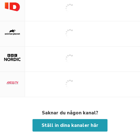
Saknar du någon kanal?
Ställ in dina kanaler här