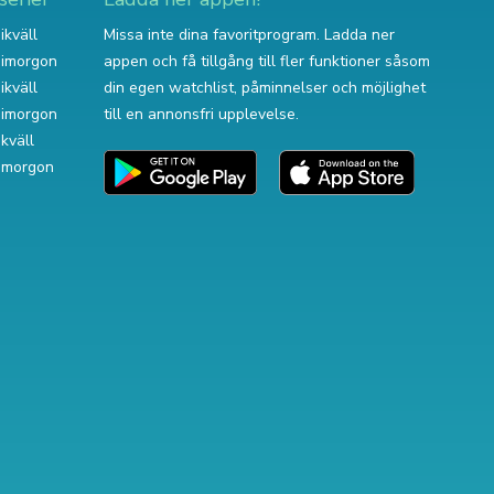
ikväll
Missa inte dina favoritprogram. Ladda ner
v imorgon
appen och få tillgång till fler funktioner såsom
ikväll
din egen watchlist, påminnelser och möjlighet
v imorgon
till en annonsfri upplevelse.
ikväll
 imorgon