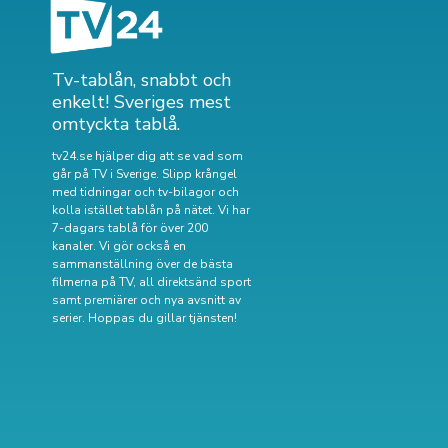
Tv-tablån, snabbt och
enkelt! Sveriges mest
omtyckta tablå.
tv24.se hjälper dig att se vad som
går på TV i Sverige. Slipp krångel
med tidningar och tv-bilagor och
kolla istället tablån på nätet. Vi har
7-dagars tablå för över 200
kanaler. Vi gör också en
sammanställning över
de bästa
filmerna på TV
,
all direktsänd sport
samt
premiärer och nya avsnitt av
serier
. Hoppas du gillar tjänsten!