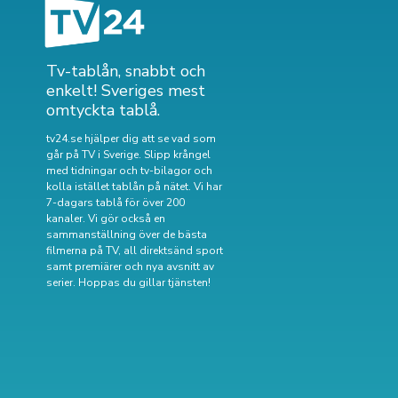
Tv-tablån, snabbt och
enkelt! Sveriges mest
omtyckta tablå.
tv24.se hjälper dig att se vad som
går på TV i Sverige. Slipp krångel
med tidningar och tv-bilagor och
kolla istället tablån på nätet. Vi har
7-dagars tablå för över 200
kanaler. Vi gör också en
sammanställning över
de bästa
filmerna på TV
,
all direktsänd sport
samt
premiärer och nya avsnitt av
serier
. Hoppas du gillar tjänsten!