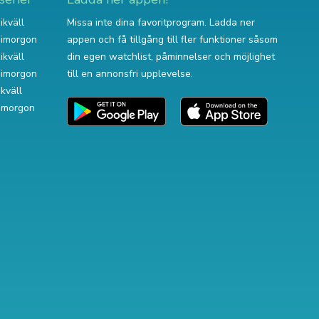
ikväll
Missa inte dina favoritprogram. Ladda ner
v imorgon
appen och få tillgång till fler funktioner såsom
ikväll
din egen watchlist, påminnelser och möjlighet
v imorgon
till en annonsfri upplevelse.
ikväll
 imorgon