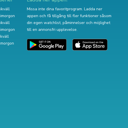
ikväll
Missa inte dina favoritprogram. Ladda ner
v imorgon
appen och få tillgång till fler funktioner såsom
ikväll
din egen watchlist, påminnelser och möjlighet
v imorgon
till en annonsfri upplevelse.
ikväll
 imorgon