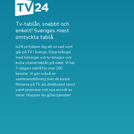
Tv-tablån, snabbt och
enkelt! Sveriges mest
omtyckta tablå.
tv24.se hjälper dig att se vad som
går på TV i Sverige. Slipp krångel
med tidningar och tv-bilagor och
kolla istället tablån på nätet. Vi har
7-dagars tablå för över 200
kanaler. Vi gör också en
sammanställning över
de bästa
filmerna på TV
,
all direktsänd sport
samt
premiärer och nya avsnitt av
serier
. Hoppas du gillar tjänsten!