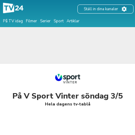
Ställ in dina kanaler
På TV idag
Filmer
Serier
Sport
Artiklar
På V Sport Vinter söndag 3/5
Hela dagens tv-tablå