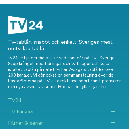
Tv-tablån, snabbt och enkelt! Sveriges mest
omtyckta tablå.
tv24.se hjälper dig att se vad som går på TV i Sverige.
Slipp krångel med tidningar och tv-bilagor och kolla
istället tablån på nätet. Vi har 7-dagars tablå för över
200 kanaler. Vi gör också en sammanställning över
de
bästa filmerna på TV
,
all direktsänd sport
samt
premiärer
och nya avsnitt av serier
. Hoppas du gillar tjänsten!
TV24
TV kanaler
Filmer & serier