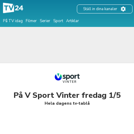
Ställ in dina kanaler
På TV idag
Filmer
Serier
Sport
Artiklar
På V Sport Vinter fredag 1/5
Hela dagens tv-tablå