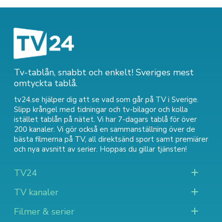
Tv-tablån, snabbt och enkelt! Sveriges mest
omtyckta tablå.
tv24.se hjälper dig att se vad som går på TV i Sverige.
Slipp krångel med tidningar och tv-bilagor och kolla
istället tablån på nätet. Vi har 7-dagars tablå för över
200 kanaler. Vi gör också en sammanställning över
de
bästa filmerna på TV
,
all direktsänd sport
samt
premiärer
och nya avsnitt av serier
. Hoppas du gillar tjänsten!
TV24
TV kanaler
Filmer & serier