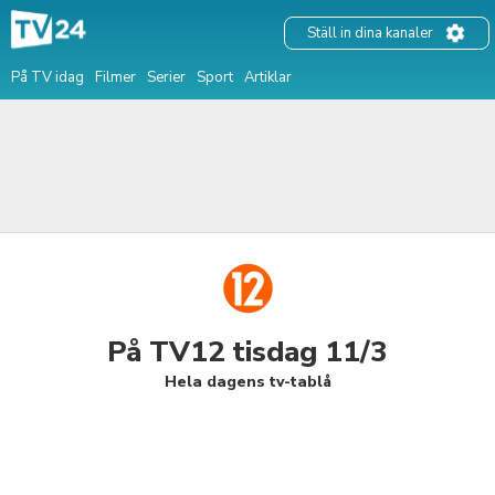
Ställ in dina kanaler
På TV idag
Filmer
Serier
Sport
Artiklar
På TV12 tisdag 11/3
Hela dagens tv-tablå