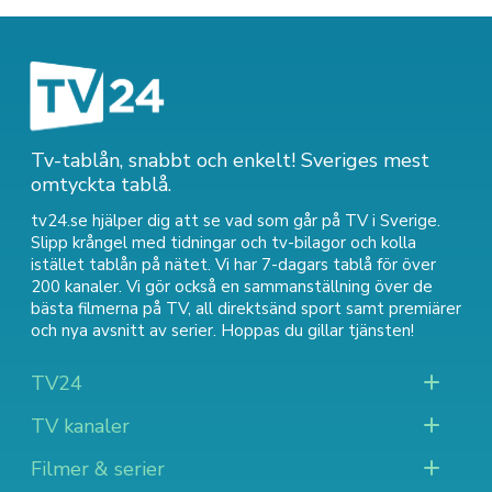
Tv-tablån, snabbt och enkelt! Sveriges mest
omtyckta tablå.
tv24.se hjälper dig att se vad som går på TV i Sverige.
Slipp krångel med tidningar och tv-bilagor och kolla
istället tablån på nätet. Vi har 7-dagars tablå för över
200 kanaler. Vi gör också en sammanställning över
de
bästa filmerna på TV
,
all direktsänd sport
samt
premiärer
och nya avsnitt av serier
. Hoppas du gillar tjänsten!
TV24
TV kanaler
Filmer & serier