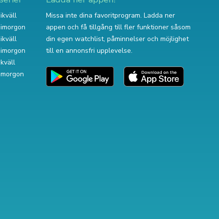
ikväll
Missa inte dina favoritprogram. Ladda ner
v imorgon
appen och få tillgång till fler funktioner såsom
ikväll
din egen watchlist, påminnelser och möjlighet
v imorgon
till en annonsfri upplevelse.
ikväll
 imorgon