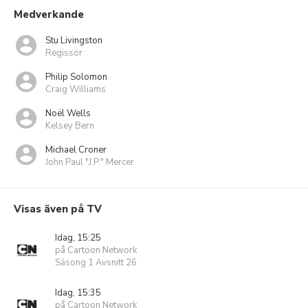
Medverkande
Stu Livingston
Regissör
Philip Solomon
Craig Williams
Noël Wells
Kelsey Bern
Michael Croner
John Paul "J.P." Mercer
Visas även på TV
Idag, 15:25
på Cartoon Network
Säsong 1 Avsnitt 26
Idag, 15:35
på Cartoon Network