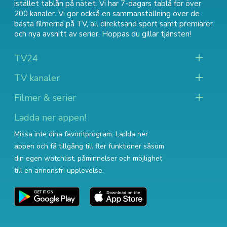
istället tablån på nätet. Vi har 7-dagars tablå för över
200 kanaler. Vi gör också en sammanställning över
de
bästa filmerna på TV
,
all direktsänd sport
samt
premiärer
och nya avsnitt av serier
. Hoppas du gillar tjänsten!
TV24
TV kanaler
Filmer & serier
Ladda ner appen!
Missa inte dina favoritprogram. Ladda ner
appen och få tillgång till fler funktioner såsom
din egen watchlist, påminnelser och möjlighet
till en annonsfri upplevelse.