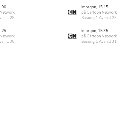
5:00
Imorgon, 15:15
 Network
på Cartoon Network
snitt 28
Säsong 1 Avsnitt 29
5:25
Imorgon, 15:35
 Network
på Cartoon Network
snitt 30
Säsong 1 Avsnitt 31