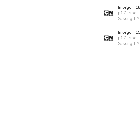
Imorgon, 1
på Cartoon
Säsong 1 Av
Imorgon, 1
på Cartoon
Säsong 1 Av