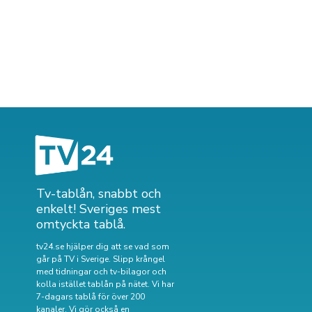
Tv-tablån, snabbt och
enkelt! Sveriges mest
omtyckta tablå.
tv24.se hjälper dig att se vad som
går på TV i Sverige. Slipp krångel
med tidningar och tv-bilagor och
kolla istället tablån på nätet. Vi har
7-dagars tablå för över 200
kanaler. Vi gör också en