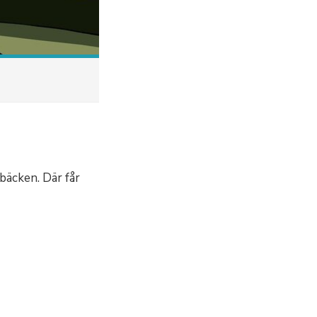
bäcken. Där får