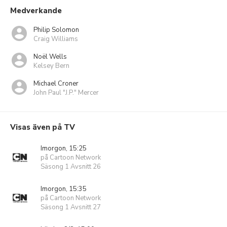
Medverkande
Philip Solomon
Craig Williams
Noël Wells
Kelsey Bern
Michael Croner
John Paul "J.P." Mercer
Visas även på TV
Imorgon, 15:25
på Cartoon Network
Säsong 1 Avsnitt 26
Imorgon, 15:35
på Cartoon Network
Säsong 1 Avsnitt 27