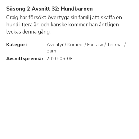
Säsong 2 Avsnitt 32: Hundbarnen
Craig har försökt övertyga sin familj att skaffa en
hund i flera år, och kanske kommer han äntligen
lyckas denna gång.
Kategori
Äventyr / Komedi / Fantasy / Tecknat /
Barn
Avsnittspremiär
2020-06-08