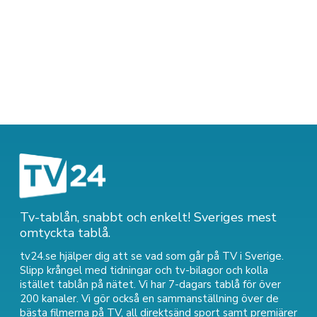
Tv-tablån, snabbt och enkelt! Sveriges mest
omtyckta tablå.
tv24.se hjälper dig att se vad som går på TV i Sverige.
Slipp krångel med tidningar och tv-bilagor och kolla
istället tablån på nätet. Vi har 7-dagars tablå för över
200 kanaler. Vi gör också en sammanställning över
de
bästa filmerna på TV
,
all direktsänd sport
samt
premiärer