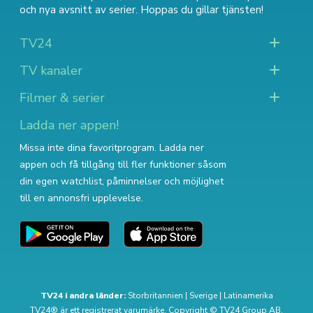
och nya avsnitt av serier
. Hoppas du gillar tjänsten!
TV24
TV kanaler
Filmer & serier
Ladda ner appen!
Missa inte dina favoritprogram. Ladda ner
appen och få tillgång till fler funktioner såsom
din egen watchlist, påminnelser och möjlighet
till en annonsfri upplevelse.
TV24 i andra länder:
Storbritannien
|
Sverige
|
Latinamerika
TV24® är ett registrerat varumärke. Copyright © TV24 Group AB.