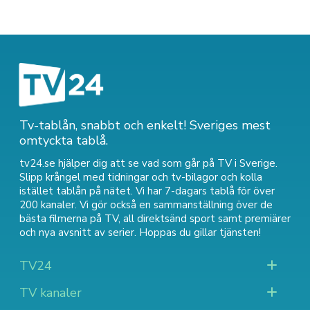
Tv-tablån, snabbt och enkelt! Sveriges mest
omtyckta tablå.
tv24.se hjälper dig att se vad som går på TV i Sverige.
Slipp krångel med tidningar och tv-bilagor och kolla
istället tablån på nätet. Vi har 7-dagars tablå för över
200 kanaler. Vi gör också en sammanställning över
de
bästa filmerna på TV
,
all direktsänd sport
samt
premiärer
och nya avsnitt av serier
. Hoppas du gillar tjänsten!
TV24
TV kanaler