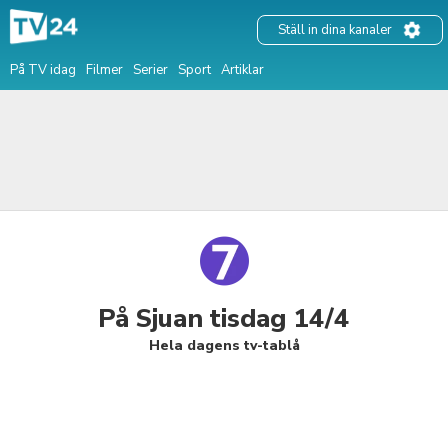
Ställ in dina kanaler
På TV idag
Filmer
Serier
Sport
Artiklar
På Sjuan tisdag 14/4
Hela dagens tv-tablå