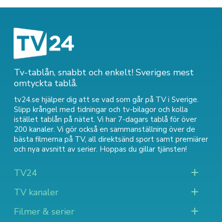
Tv-tablån, snabbt och enkelt! Sveriges mest
omtyckta tablå.
tv24.se hjälper dig att se vad som går på TV i Sverige.
Slipp krångel med tidningar och tv-bilagor och kolla
istället tablån på nätet. Vi har 7-dagars tablå för över
200 kanaler. Vi gör också en sammanställning över
de
bästa filmerna på TV
,
all direktsänd sport
samt
premiärer
och nya avsnitt av serier
. Hoppas du gillar tjänsten!
TV24
TV kanaler
Filmer & serier