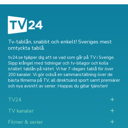
Tv-tablån, snabbt och enkelt! Sveriges mest
omtyckta tablå.
tv24.se hjälper dig att se vad som går på TV i Sverige.
Slipp krångel med tidningar och tv-bilagor och kolla
istället tablån på nätet. Vi har 7-dagars tablå för över
200 kanaler. Vi gör också en sammanställning över
de
bästa filmerna på TV
,
all direktsänd sport
samt
premiärer
och nya avsnitt av serier
. Hoppas du gillar tjänsten!
TV24
TV kanaler
Filmer & serier