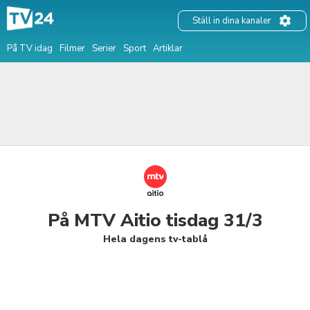
Ställ in dina kanaler
På TV idag
Filmer
Serier
Sport
Artiklar
På MTV Aitio tisdag 31/3
Hela dagens tv-tablå