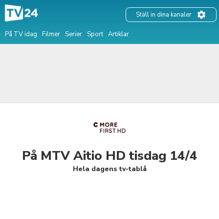
Ställ in dina kanaler
På TV idag
Filmer
Serier
Sport
Artiklar
På MTV Aitio HD tisdag 14/4
Hela dagens tv-tablå