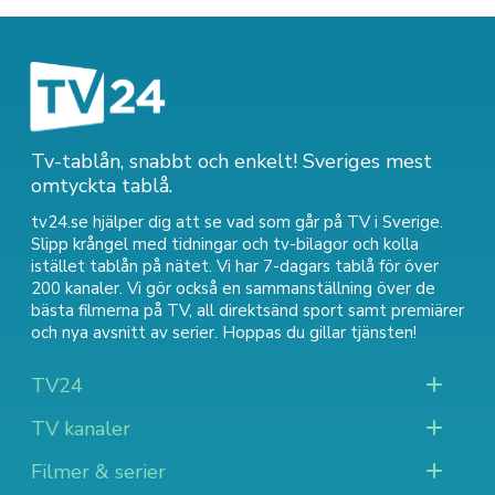
Tv-tablån, snabbt och enkelt! Sveriges mest
omtyckta tablå.
tv24.se hjälper dig att se vad som går på TV i Sverige.
Slipp krångel med tidningar och tv-bilagor och kolla
istället tablån på nätet. Vi har 7-dagars tablå för över
200 kanaler. Vi gör också en sammanställning över
de
bästa filmerna på TV
,
all direktsänd sport
samt
premiärer
och nya avsnitt av serier
. Hoppas du gillar tjänsten!
TV24
TV kanaler
Filmer & serier