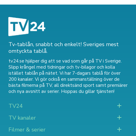
Tv-tablån, snabbt och enkelt! Sveriges mest
omtyckta tablå.
tv24.se hjälper dig att se vad som går på TV i Sverige.
Slipp krångel med tidningar och tv-bilagor och kolla
istället tablån på nätet. Vi har 7-dagars tablå för över
200 kanaler. Vi gör också en sammanställning över
de
bästa filmerna på TV
,
all direktsänd sport
samt
premiärer
och nya avsnitt av serier
. Hoppas du gillar tjänsten!
TV24
TV kanaler
Filmer & serier