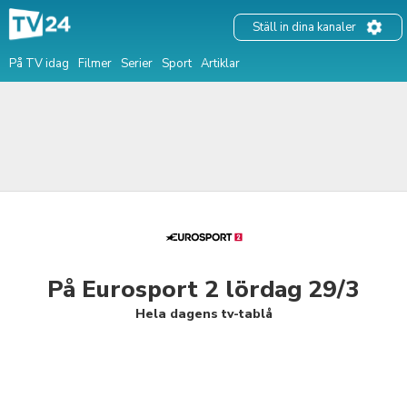
Ställ in dina kanaler
På TV idag
Filmer
Serier
Sport
Artiklar
På Eurosport 2 lördag 29/3
Hela dagens tv-tablå