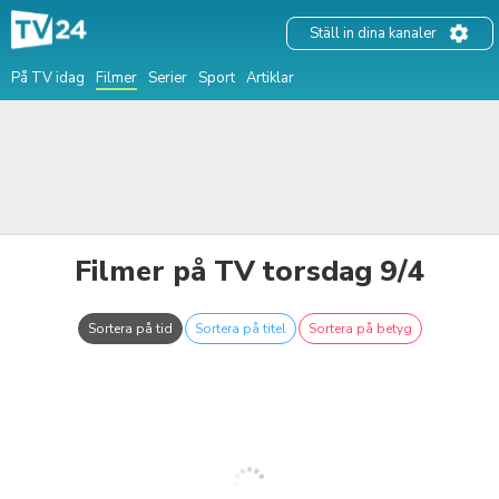
Ställ in dina kanaler
På TV idag
Filmer
Serier
Sport
Artiklar
Filmer på TV torsdag 9/4
Sortera på tid
Sortera på titel
Sortera på betyg