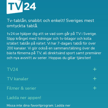
Tv-tablån, snabbt och enkelt! Sveriges mest
omtyckta tablå.
tv24.se hjälper dig att se vad som går på TV i Sverige.
Slipp krångel med tidningar och tv-bilagor och kolla
istället tablån på nätet. Vi har 7-dagars tablå för över
200 kanaler. Vi gör också en sammanställning över
de
bästa filmerna på TV
,
all direktsänd sport
samt
premiärer
och nya avsnitt av serier
. Hoppas du gillar tjänsten!
TV24
TV kanaler
Filmer & serier
Ladda ner appen!
Missa inte dina favoritprogram. Ladda ner