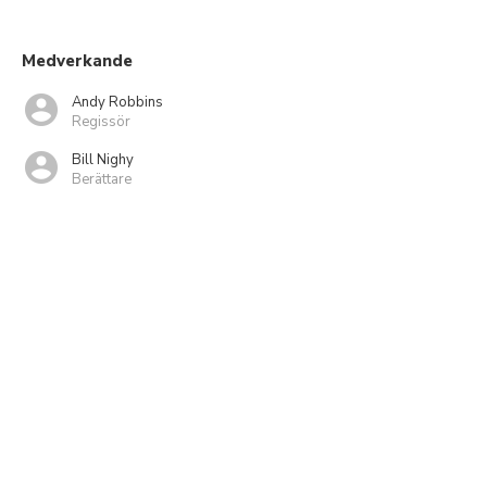
Medverkande
Andy Robbins
Regissör
Bill Nighy
Berättare