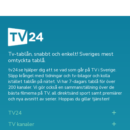
Tv-tablån, snabbt och enkelt! Sveriges mest
omtyckta tablå.
tv24.se hjälper dig att se vad som går på TV i Sverige.
Slipp krångel med tidningar och tv-bilagor och kolla
istället tablån på nätet. Vi har 7-dagars tablå för över
200 kanaler. Vi gör också en sammanställning över
de
bästa filmerna på TV
,
all direktsänd sport
samt
premiärer
och nya avsnitt av serier
. Hoppas du gillar tjänsten!
TV24
TV kanaler