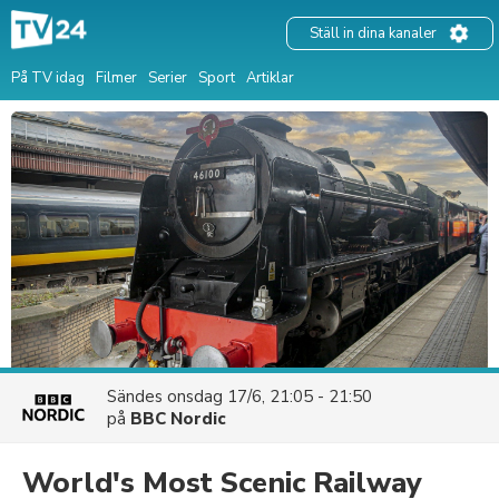
Ställ in dina kanaler
På TV idag
Filmer
Serier
Sport
Artiklar
Sändes
onsdag 17/6, 21:05 - 21:50
på
BBC Nordic
World's Most Scenic Railway