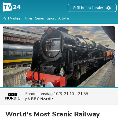
Ställ in dina kanaler
På TV idag
Filmer
Serier
Sport
Artiklar
Sändes
onsdag 10/6, 21:10 - 21:55
på
BBC Nordic
World's Most Scenic Railway