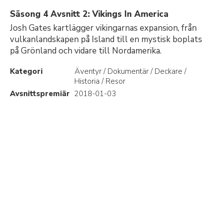
Säsong 4 Avsnitt 2: Vikings In America
Josh Gates kartlägger vikingarnas expansion, från
vulkanlandskapen på Island till en mystisk boplats
på Grönland och vidare till Nordamerika.
Kategori
Äventyr / Dokumentär / Deckare /
Historia / Resor
Avsnittspremiär
2018-01-03