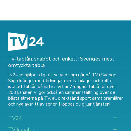
Tv-tablån, snabbt och enkelt! Sveriges mest
omtyckta tablå.
tv24.se hjälper dig att se vad som går på TV i Sverige.
Slipp krångel med tidningar och tv-bilagor och kolla
istället tablån på nätet. Vi har 7-dagars tablå för över
200 kanaler. Vi gör också en sammanställning över
de
bästa filmerna på TV
,
all direktsänd sport
samt
premiärer
och nya avsnitt av serier
. Hoppas du gillar tjänsten!
TV24
TV kanaler