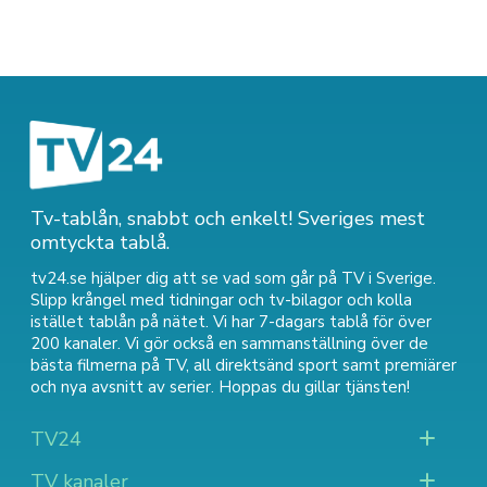
Tv-tablån, snabbt och enkelt! Sveriges mest
omtyckta tablå.
tv24.se hjälper dig att se vad som går på TV i Sverige.
Slipp krångel med tidningar och tv-bilagor och kolla
istället tablån på nätet. Vi har 7-dagars tablå för över
200 kanaler. Vi gör också en sammanställning över
de
bästa filmerna på TV
,
all direktsänd sport
samt
premiärer
och nya avsnitt av serier
. Hoppas du gillar tjänsten!
TV24
TV kanaler