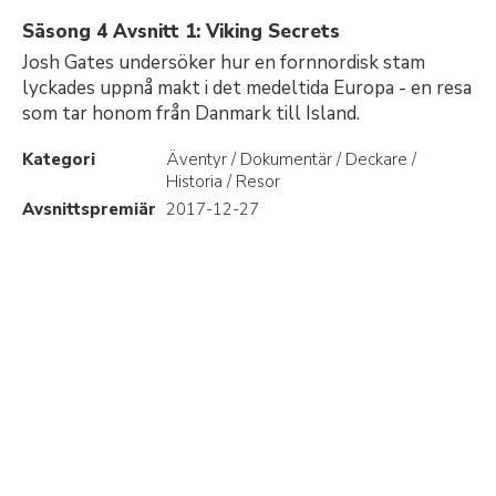
Säsong 4 Avsnitt 1: Viking Secrets
Josh Gates undersöker hur en fornnordisk stam
lyckades uppnå makt i det medeltida Europa - en resa
som tar honom från Danmark till Island.
Kategori
Äventyr / Dokumentär / Deckare /
Historia / Resor
Avsnittspremiär
2017-12-27