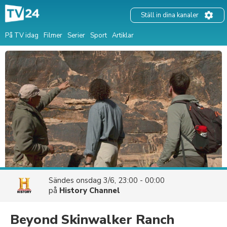
Ställ in dina kanaler
På TV idag
Filmer
Serier
Sport
Artiklar
Sändes
onsdag 3/6, 23:00 - 00:00
på
History Channel
Beyond Skinwalker Ranch