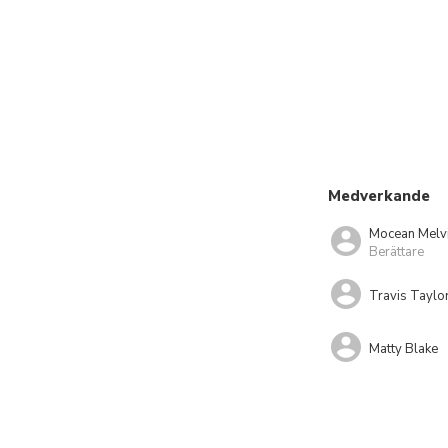
Medverkande
Mocean Melv
Berättare
Travis Taylo
Matty Blake