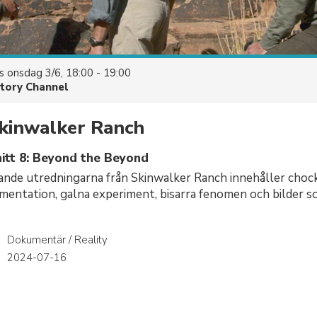
es
onsdag 3/6, 18:00 - 19:00
story Channel
kinwalker Ranch
itt 8: Beyond the Beyond
nde utredningarna från Skinwalker Ranch innehåller chock
mentation, galna experiment, bisarra fenomen och bilder s
Dokumentär / Reality
r
2024-07-16