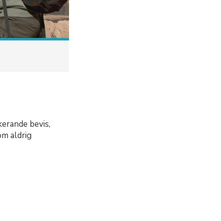
erande bevis,
om aldrig