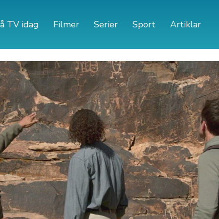
å TV idag
Filmer
Serier
Sport
Artiklar