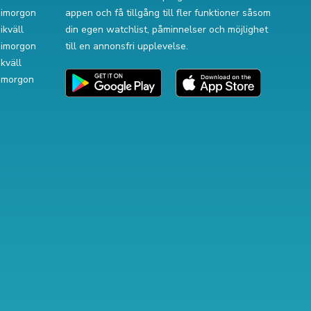
v imorgon
appen och få tillgång till fler funktioner såsom
ikväll
din egen watchlist, påminnelser och möjlighet
v imorgon
till en annonsfri upplevelse.
ikväll
 imorgon