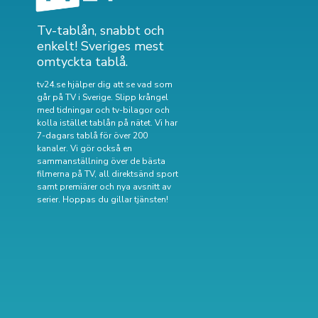
Tv-tablån, snabbt och
enkelt! Sveriges mest
omtyckta tablå.
tv24.se hjälper dig att se vad som
går på TV i Sverige. Slipp krångel
med tidningar och tv-bilagor och
kolla istället tablån på nätet. Vi har
7-dagars tablå för över 200
kanaler. Vi gör också en
sammanställning över
de bästa
filmerna på TV
,
all direktsänd sport
samt
premiärer och nya avsnitt av
serier
. Hoppas du gillar tjänsten!