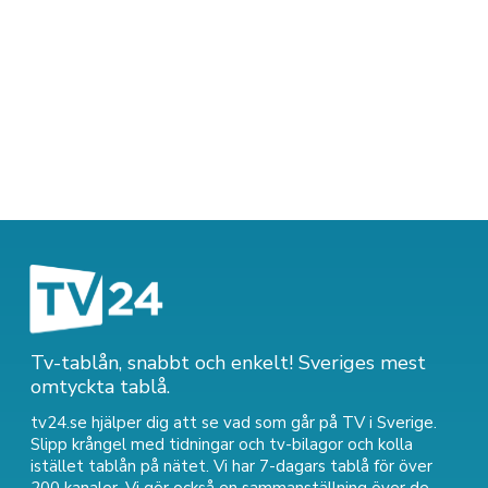
Tv-tablån, snabbt och enkelt! Sveriges mest
omtyckta tablå.
tv24.se hjälper dig att se vad som går på TV i Sverige.
Slipp krångel med tidningar och tv-bilagor och kolla
istället tablån på nätet. Vi har 7-dagars tablå för över