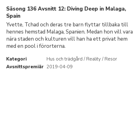
Säsong 136 Avsnitt 12: Diving Deep in Malaga,
Spain
Yvette, Tchad och deras tre barn flyttar tillbaka till
hennes hemstad Malaga, Spanien. Medan hon vill vara
nära staden och kulturen vill han ha ett privat hem
med en pool i förorterna.
Kategori
Hus och trädgård / Reality / Resor
Avsnittspremiär
2019-04-09