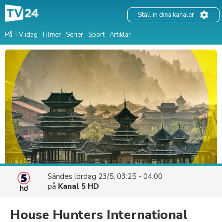
Ställ in dina kanaler
På TV idag
Filmer
Serier
Sport
Artiklar
Sändes
lördag 23/5, 03:25 - 04:00
på
Kanal 5 HD
House Hunters International