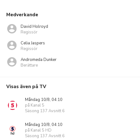
Medverkande
David Holroyd
Regissör
Celia Jaspers
Regissör
Andromeda Dunker
Berättare
Visas även på TV
Måndag 10/8, 04:10
på Kanal 5
Säsong 137 Avsnitt 6
Måndag 10/8, 04:10
på Kanal 5 HD
Säsong 137 Avsnitt 6