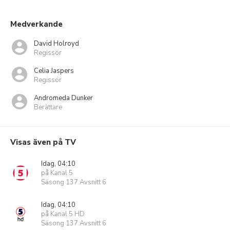
Medverkande
David Holroyd
Regissör
Celia Jaspers
Regissör
Andromeda Dunker
Berättare
Visas även på TV
Idag, 04:10
på Kanal 5
Säsong 137 Avsnitt 6
Idag, 04:10
på Kanal 5 HD
Säsong 137 Avsnitt 6