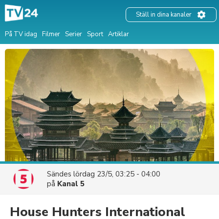
Ställ in dina kanaler
På TV idag
Filmer
Serier
Sport
Artiklar
Sändes
lördag 23/5, 03:25 - 04:00
på
Kanal 5
House Hunters International