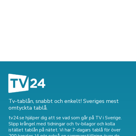
Tv-tablån, snabbt och enkelt! Sveriges mest
omtyckta tablå.
tv24.se hjälper dig att se vad som går på TV i Sverige.
Slipp krångel med tidningar och tv-bilagor och kolla
istället tablån på nätet. Vi har 7-dagars tablå för över