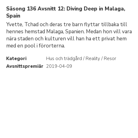
Säsong 136 Avsnitt 12: Diving Deep in Malaga,
Spain
Yvette, Tchad och deras tre barn flyttar tillbaka till
hennes hemstad Malaga, Spanien. Medan hon vill vara
nära staden och kulturen vill han ha ett privat hem
med en pool i förorterna.
Kategori
Hus och trädgård / Reality / Resor
Avsnittspremiär
2019-04-09