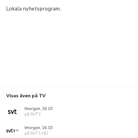
Lokala nyhetsprogram.
Visas även på TV
Imorgon, 16:10
på SVT1
Imorgon, 16:10
på SVT1 HD