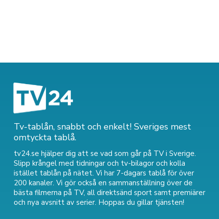
Tv-tablån, snabbt och enkelt! Sveriges mest
omtyckta tablå.
tv24.se hjälper dig att se vad som går på TV i Sverige.
Slipp krångel med tidningar och tv-bilagor och kolla
istället tablån på nätet. Vi har 7-dagars tablå för över
200 kanaler. Vi gör också en sammanställning över
de
bästa filmerna på TV
,
all direktsänd sport
samt
premiärer
och nya avsnitt av serier
. Hoppas du gillar tjänsten!