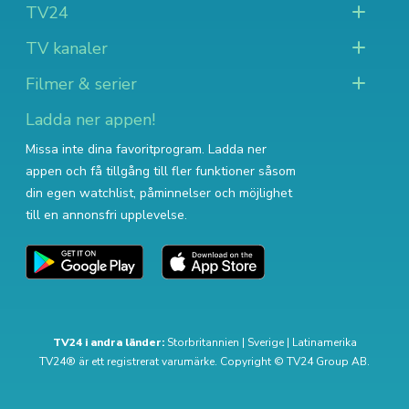
TV24
TV kanaler
Filmer & serier
Ladda ner appen!
Missa inte dina favoritprogram. Ladda ner
appen och få tillgång till fler funktioner såsom
din egen watchlist, påminnelser och möjlighet
till en annonsfri upplevelse.
TV24 i andra länder:
Storbritannien
|
Sverige
|
Latinamerika
TV24® är ett registrerat varumärke. Copyright © TV24 Group AB.