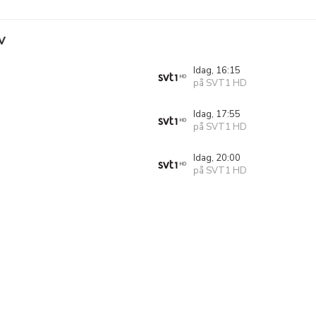
V
Idag, 16:15
på SVT1 HD
Idag, 17:55
på SVT1 HD
Idag, 20:00
på SVT1 HD