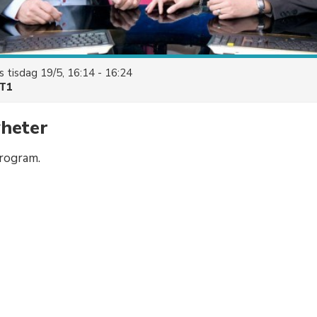
es
tisdag 19/5, 16:14 - 16:24
T1
yheter
rogram.