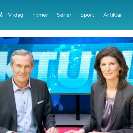
å TV idag
Filmer
Serier
Sport
Artiklar