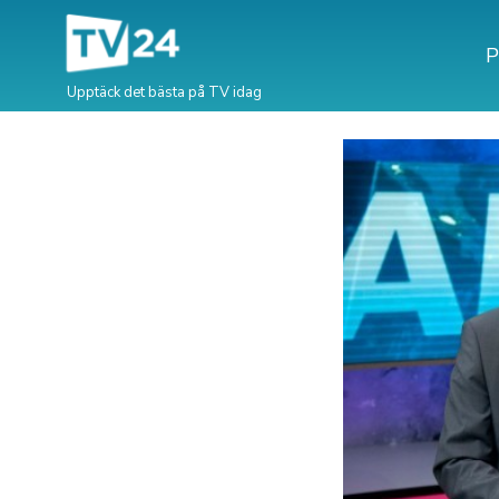
P
Upptäck det bästa på TV idag