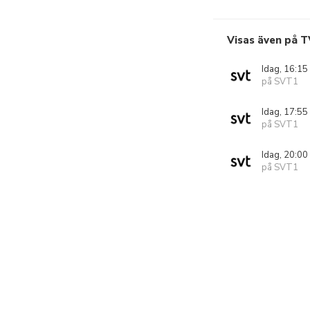
Visas även på T
Idag, 16:15
på SVT1
Idag, 17:55
på SVT1
Idag, 20:00
på SVT1