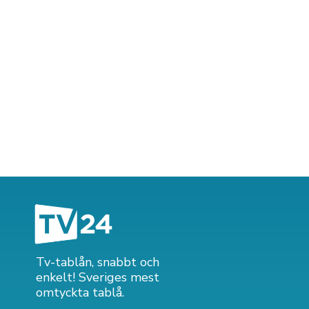
Tv-tablån, snabbt och
enkelt! Sveriges mest
omtyckta tablå.