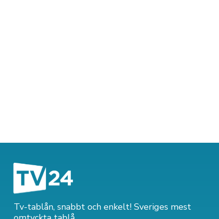
Tv-tablån, snabbt och enkelt! Sveriges mest
omtyckta tablå.