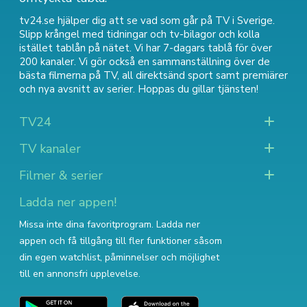
tv24.se hjälper dig att se vad som går på TV i Sverige.
Slipp krångel med tidningar och tv-bilagor och kolla
istället tablån på nätet. Vi har 7-dagars tablå för över
200 kanaler. Vi gör också en sammanställning över
de
bästa filmerna på TV
,
all direktsänd sport
samt
premiärer
och nya avsnitt av serier
. Hoppas du gillar tjänsten!
TV24
TV kanaler
Filmer & serier
Ladda ner appen!
Missa inte dina favoritprogram. Ladda ner
appen och få tillgång till fler funktioner såsom
din egen watchlist, påminnelser och möjlighet
till en annonsfri upplevelse.