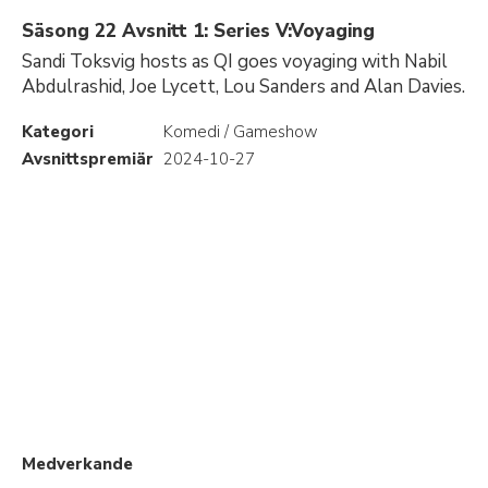
Säsong 22 Avsnitt 1: Series V:Voyaging
Sandi Toksvig hosts as QI goes voyaging with Nabil
Abdulrashid, Joe Lycett, Lou Sanders and Alan Davies.
Kategori
Komedi / Gameshow
Avsnittspremiär
2024-10-27
Medverkande