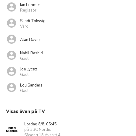
Ian Lorimer
Regissör
Sandi Toksvig
Värd
Alan Davies
Nabil Rashid
Gäst
Joe Lycett
Gäst
Lou Sanders
Gäst
Visas även på TV
Lördag 8/8, 05:45
på BBC Nordic
Säsong 18 Avsnitt 4