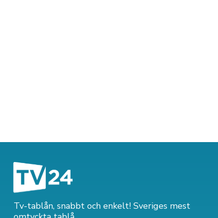
Tv-tablån, snabbt och enkelt! Sveriges mest
omtyckta tablå.