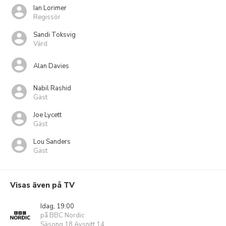
Ian Lorimer
Regissör
Sandi Toksvig
Värd
Alan Davies
Nabil Rashid
Gäst
Joe Lycett
Gäst
Lou Sanders
Gäst
Visas även på TV
Idag, 19:00
på BBC Nordic
Säsong 18 Avsnitt 14