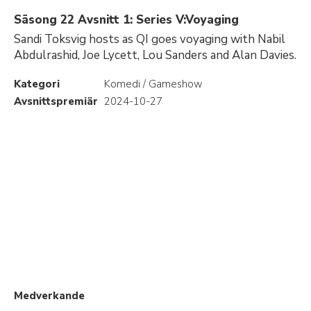
Säsong 22 Avsnitt 1: Series V:Voyaging
Sandi Toksvig hosts as QI goes voyaging with Nabil
Abdulrashid, Joe Lycett, Lou Sanders and Alan Davies.
Kategori
Komedi / Gameshow
Avsnittspremiär
2024-10-27
Medverkande