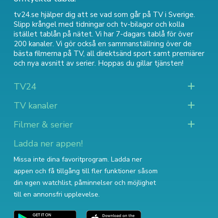
tv24.se hjälper dig att se vad som går på TV i Sverige.
Slipp krångel med tidningar och tv-bilagor och kolla
istället tablån på nätet. Vi har 7-dagars tablå för över
200 kanaler. Vi gör också en sammanställning över
de
bästa filmerna på TV
,
all direktsänd sport
samt
premiärer
och nya avsnitt av serier
. Hoppas du gillar tjänsten!
TV24
TV kanaler
Filmer & serier
Ladda ner appen!
Missa inte dina favoritprogram. Ladda ner
appen och få tillgång till fler funktioner såsom
din egen watchlist, påminnelser och möjlighet
till en annonsfri upplevelse.