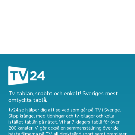
Tv-tablån, snabbt och enkelt! Sveriges mest
omtyckta tablå.
tv24.se hjälper dig att se vad som går på TV i Sverige.
Slipp krångel med tidningar och tv-bilagor och kolla
istället tablån på nätet. Vi har 7-dagars tablå för över
200 kanaler. Vi gör också en sammanställning över
de
bästa filmerna på TV
,
all direktsänd sport
samt
premiärer