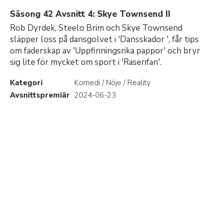
Säsong 42 Avsnitt 4: Skye Townsend II
Rob Dyrdek, Steelo Brim och Skye Townsend
släpper loss på dansgolvet i 'Dansskador ', får tips
om faderskap av 'Uppfinningsrika pappor' och bryr
sig lite för mycket om sport i 'Raserifan'.
Kategori
Komedi / Nöje / Reality
Avsnittspremiär
2024-06-23