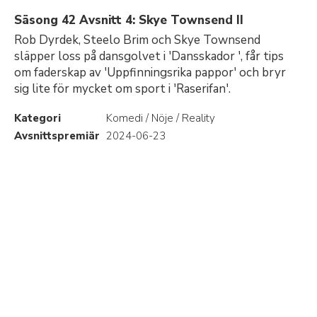
Säsong 42 Avsnitt 4: Skye Townsend II
Rob Dyrdek, Steelo Brim och Skye Townsend
släpper loss på dansgolvet i 'Dansskador ', får tips
om faderskap av 'Uppfinningsrika pappor' och bryr
sig lite för mycket om sport i 'Raserifan'.
Kategori
Komedi / Nöje / Reality
Avsnittspremiär
2024-06-23