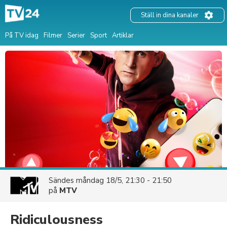
Ställ in dina kanaler
På TV idag
Filmer
Serier
Sport
Artiklar
Sändes
måndag 18/5, 21:30 - 21:50
på
MTV
Ridiculousness