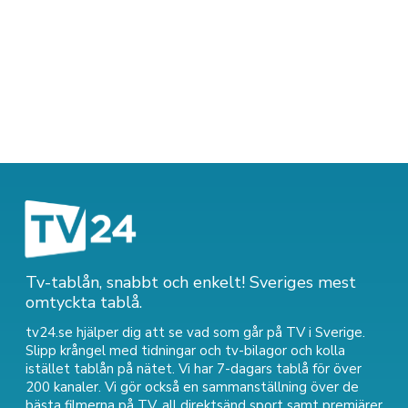
Tv-tablån, snabbt och enkelt! Sveriges mest
omtyckta tablå.
tv24.se hjälper dig att se vad som går på TV i Sverige.
Slipp krångel med tidningar och tv-bilagor och kolla
istället tablån på nätet. Vi har 7-dagars tablå för över
200 kanaler. Vi gör också en sammanställning över
de
bästa filmerna på TV
,
all direktsänd sport
samt
premiärer