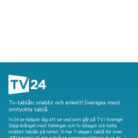
Tv-tablån, snabbt och enkelt! Sveriges mest
omtyckta tablå.
tv24.se hjälper dig att se vad som går på TV i Sverige.
Slipp krångel med tidningar och tv-bilagor och kolla
istället tablån på nätet. Vi har 7-dagars tablå för över