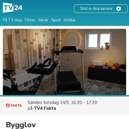
Ställ in dina kanaler
På TV idag
Filmer
Serier
Sport
Artiklar
Sändes
torsdag 14/5, 16:30 - 17:30
på
TV4 Fakta
Bygglov