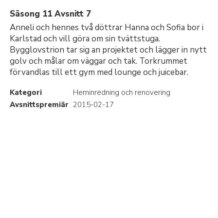
Säsong 11 Avsnitt 7
Anneli och hennes två döttrar Hanna och Sofia bor i
Karlstad och vill göra om sin tvättstuga.
Bygglovstrion tar sig an projektet och lägger in nytt
golv och målar om väggar och tak. Torkrummet
förvandlas till ett gym med lounge och juicebar.
Kategori
Heminredning och renovering
Avsnittspremiär
2015-02-17