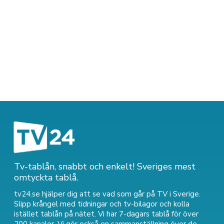
Tv-tablån, snabbt och enkelt! Sveriges mest
omtyckta tablå.
tv24.se hjälper dig att se vad som går på TV i Sverige.
Slipp krångel med tidningar och tv-bilagor och kolla
istället tablån på nätet. Vi har 7-dagars tablå för över