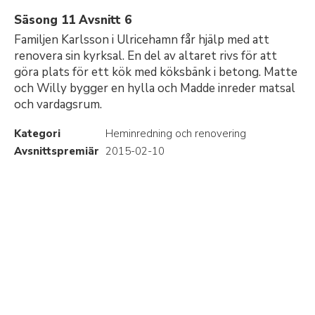
Säsong 11 Avsnitt 6
Familjen Karlsson i Ulricehamn får hjälp med att
renovera sin kyrksal. En del av altaret rivs för att
göra plats för ett kök med köksbänk i betong. Matte
och Willy bygger en hylla och Madde inreder matsal
och vardagsrum.
Kategori
Heminredning och renovering
Avsnittspremiär
2015-02-10