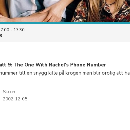
17:00 - 17:30
3
itt 9: The One With Rachel's Phone Number
 nummer till en snygg kille på krogen men blir orolig att ha
Sitcom
r
2002-12-05