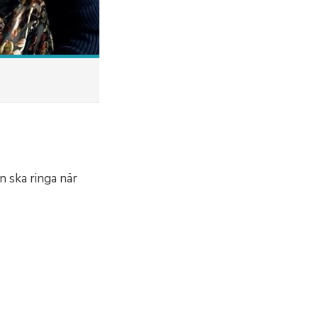
n ska ringa när