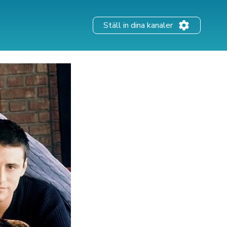
Ställ in dina kanaler