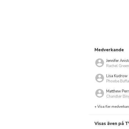
Medverkande
Jennifer Anis
Rachel Green
Lisa Kudrow
Phoebe Buff
Matthew Per
Chandler Bin
+ Visa fler medverka
Visas även på T