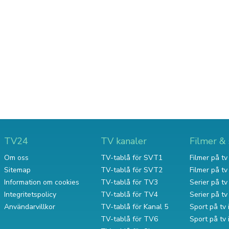
TV24
TV kanaler
Filmer & 
Om oss
TV-tablå för SVT1
Filmer på tv 
Sitemap
TV-tablå för SVT2
Filmer på t
Information om cookies
TV-tablå för TV3
Serier på tv 
Integritetspolicy
TV-tablå för TV4
Serier på t
Användarvillkor
TV-tablå för Kanal 5
Sport på tv 
TV-tablå för TV6
Sport på tv