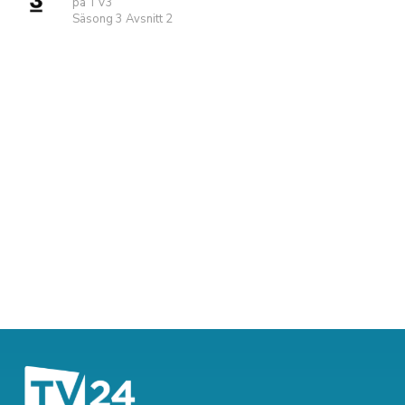
på TV3
Säsong 3 Avsnitt 2