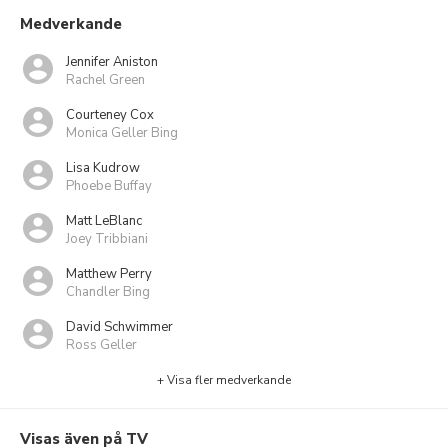
Medverkande
Jennifer Aniston
Rachel Green
Courteney Cox
Monica Geller Bing
Lisa Kudrow
Phoebe Buffay
Matt LeBlanc
Joey Tribbiani
Matthew Perry
Chandler Bing
David Schwimmer
Ross Geller
+ Visa fler medverkande
Visas även på TV