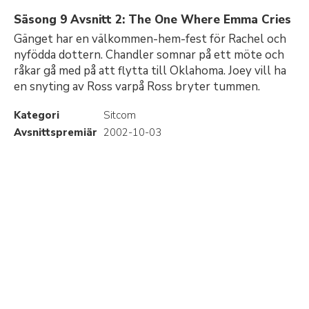
Säsong 9 Avsnitt 2: The One Where Emma Cries
Gänget har en välkommen-hem-fest för Rachel och
nyfödda dottern. Chandler somnar på ett möte och
råkar gå med på att flytta till Oklahoma. Joey vill ha
en snyting av Ross varpå Ross bryter tummen.
Kategori
Sitcom
Avsnittspremiär
2002-10-03