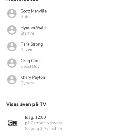
Scott Menville
Robin
Hynden Walch
Starfire
Tara Strong
Raven
Greg Cipes
Beast Boy
Khary Payton
Cyborg
Visas även på TV
Idag, 12:00
på Cartoon Network
Säsong 3 Avsnitt 25