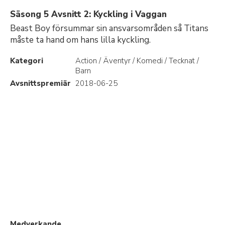
Säsong 5 Avsnitt 2: Kyckling i Vaggan
Beast Boy försummar sin ansvarsområden så Titans
måste ta hand om hans lilla kyckling.
Kategori
Action / Äventyr / Komedi / Tecknat /
Barn
Avsnittspremiär
2018-06-25
Medverkande