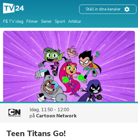
Ställ in dina kanaler
På TV idag
Filmer
Serier
Sport
Artiklar
Idag, 11:50 - 12:00
på
Cartoon Network
Teen Titans Go!