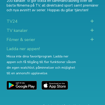
200 kanaler. Vi gör också en sammanställning över
de
bästa filmerna på TV
,
all direktsänd sport
samt
premiärer
och nya avsnitt av serier
. Hoppas du gillar tjänsten!
TV24
TV kanaler
Filmer & serier
Ladda ner appen!
Missa inte dina favoritprogram. Ladda ner
appen och få tillgång till fler funktioner såsom
din egen watchlist, påminnelser och möjlighet
till en annonsfri upplevelse.