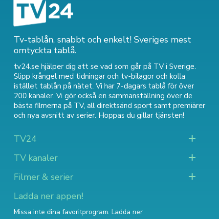
Tv-tablån, snabbt och enkelt! Sveriges mest
omtyckta tablå.
tv24.se hjälper dig att se vad som går på TV i Sverige.
Slipp krångel med tidningar och tv-bilagor och kolla
istället tablån på nätet. Vi har 7-dagars tablå för över
200 kanaler. Vi gör också en sammanställning över
de
bästa filmerna på TV
,
all direktsänd sport
samt
premiärer
och nya avsnitt av serier
. Hoppas du gillar tjänsten!
TV24
TV kanaler
Filmer & serier
Ladda ner appen!
Missa inte dina favoritprogram. Ladda ner