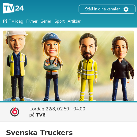
Ställ in dina kanaler
På TV idag
Filmer
Serier
Sport
Artiklar
Lördag 22/8, 02:50 - 04:00
på
TV6
Svenska Truckers