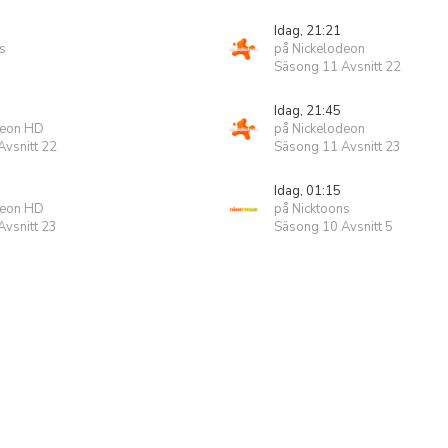
Idag, 21:21
s
på Nickelodeon
Säsong 11 Avsnitt 22
Idag, 21:45
deon HD
på Nickelodeon
vsnitt 22
Säsong 11 Avsnitt 23
Idag, 01:15
deon HD
på Nicktoons
vsnitt 23
Säsong 10 Avsnitt 5