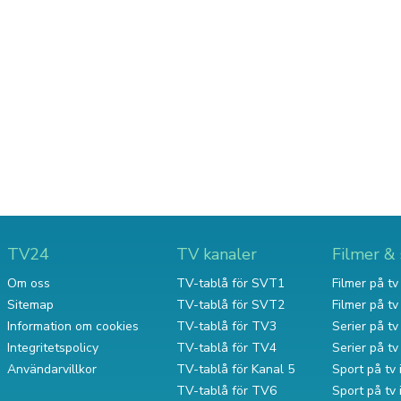
TV24
TV kanaler
Filmer & 
Om oss
TV-tablå för SVT1
Filmer på tv 
Sitemap
TV-tablå för SVT2
Filmer på t
Information om cookies
TV-tablå för TV3
Serier på tv 
Integritetspolicy
TV-tablå för TV4
Serier på t
Användarvillkor
TV-tablå för Kanal 5
Sport på tv 
TV-tablå för TV6
Sport på tv