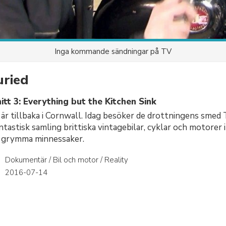
Inga kommande sändningar på TV
uried
tt 3: Everything but the Kitchen Sink
r tillbaka i Cornwall. Idag besöker de drottningens smed 
ntastisk samling brittiska vintagebilar, cyklar och motorer i
l grymma minnessaker.
Dokumentär / Bil och motor / Reality
r
2016-07-14