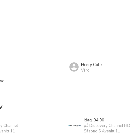
Henry Cole
Värd
ve
V
Idag, 04:00
ry Channel
på Discovery Channel HD
snitt 11
Säsong 6 Avsnitt 11