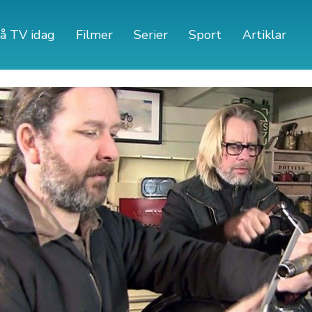
å TV idag
Filmer
Serier
Sport
Artiklar