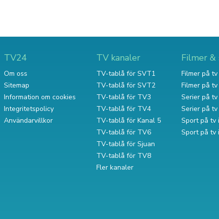
TV24
TV kanaler
Filmer & 
Om oss
TV-tablå för SVT1
Filmer på tv 
Sitemap
TV-tablå för SVT2
Filmer på t
Information om cookies
TV-tablå för TV3
Serier på tv 
Integritetspolicy
TV-tablå för TV4
Serier på t
Användarvillkor
TV-tablå för Kanal 5
Sport på tv 
TV-tablå för TV6
Sport på tv
TV-tablå för Sjuan
TV-tablå för TV8
Fler kanaler