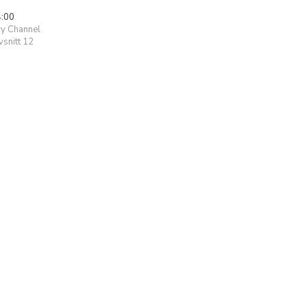
4:00
ry Channel
snitt 12