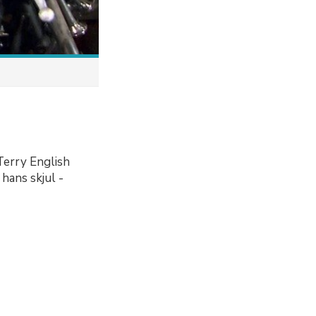
Terry English
 hans skjul -