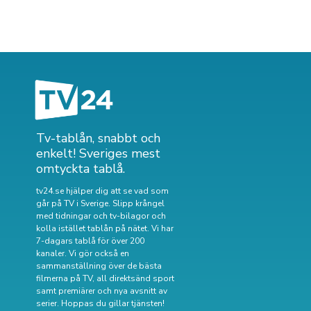
Tv-tablån, snabbt och
enkelt! Sveriges mest
omtyckta tablå.
tv24.se hjälper dig att se vad som
går på TV i Sverige. Slipp krångel
med tidningar och tv-bilagor och
kolla istället tablån på nätet. Vi har
7-dagars tablå för över 200
kanaler. Vi gör också en
sammanställning över
de bästa
filmerna på TV
,
all direktsänd sport
samt
premiärer och nya avsnitt av
serier
. Hoppas du gillar tjänsten!