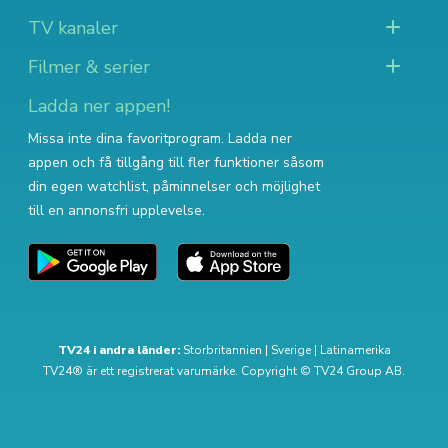
TV kanaler
Filmer & serier
Ladda ner appen!
Missa inte dina favoritprogram. Ladda ner
appen och få tillgång till fler funktioner såsom
din egen watchlist, påminnelser och möjlighet
till en annonsfri upplevelse.
TV24 i andra länder:
Storbritannien
|
Sverige
|
Latinamerika
TV24® är ett registrerat varumärke. Copyright © TV24 Group AB.