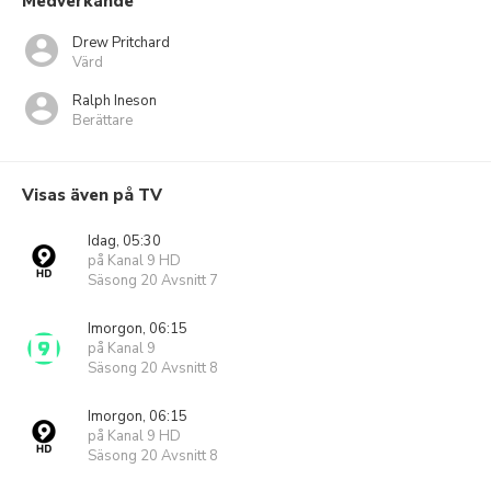
Medverkande
Drew Pritchard
Värd
Ralph Ineson
Berättare
Visas även på TV
Idag, 05:30
på Kanal 9 HD
Säsong 20 Avsnitt 7
Imorgon, 06:15
på Kanal 9
Säsong 20 Avsnitt 8
Imorgon, 06:15
på Kanal 9 HD
Säsong 20 Avsnitt 8