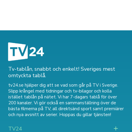
Tv-tablån, snabbt och enkelt! Sveriges mest
omtyckta tablå.
tv24.se hjälper dig att se vad som går på TV i Sverige.
Slipp krångel med tidningar och tv-bilagor och kolla
istället tablån på nätet. Vi har 7-dagars tablå för över
200 kanaler. Vi gör också en sammanställning över
de
bästa filmerna på TV
,
all direktsänd sport
samt
premiärer
och nya avsnitt av serier
. Hoppas du gillar tjänsten!
TV24