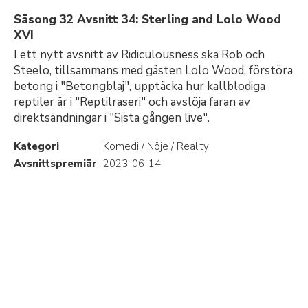
Säsong 32 Avsnitt 34: Sterling and Lolo Wood
XVI
I ett nytt avsnitt av Ridiculousness ska Rob och
Steelo, tillsammans med gästen Lolo Wood, förstöra
betong i "Betongblaj", upptäcka hur kallblodiga
reptiler är i "Reptilraseri" och avslöja faran av
direktsändningar i "Sista gången live".
Kategori
Komedi / Nöje / Reality
Avsnittspremiär
2023-06-14