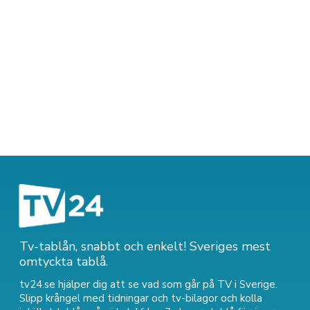
Tv-tablån, snabbt och enkelt! Sveriges mest
omtyckta tablå.
tv24.se hjälper dig att se vad som går på TV i Sverige.
Slipp krångel med tidningar och tv-bilagor och kolla