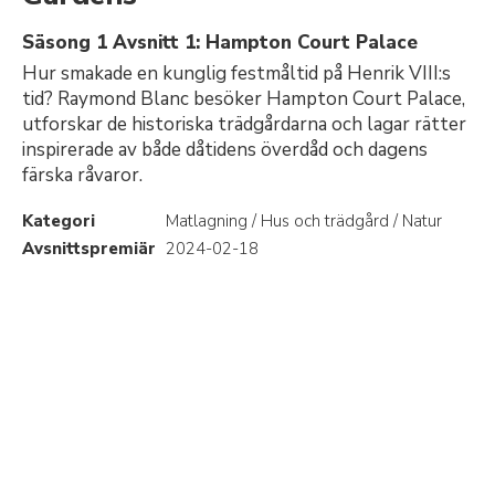
Säsong 1 Avsnitt 1: Hampton Court Palace
Hur smakade en kunglig festmåltid på Henrik VIII:s
tid? Raymond Blanc besöker Hampton Court Palace,
utforskar de historiska trädgårdarna och lagar rätter
inspirerade av både dåtidens överdåd och dagens
färska råvaror.
Kategori
Matlagning / Hus och trädgård / Natur
Avsnittspremiär
2024-02-18