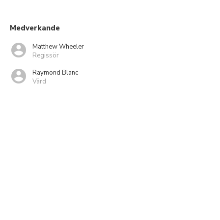
Medverkande
Matthew Wheeler
Regissör
Raymond Blanc
Värd