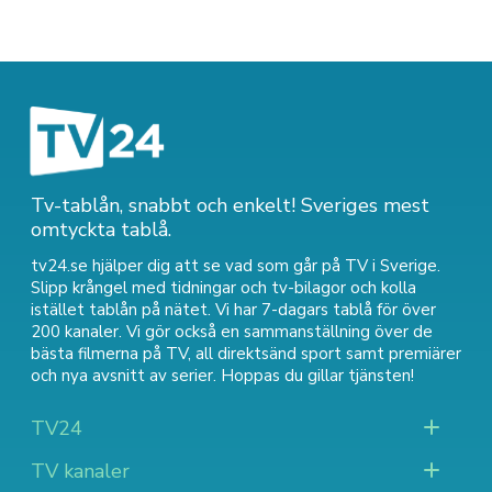
Tv-tablån, snabbt och enkelt! Sveriges mest
omtyckta tablå.
tv24.se hjälper dig att se vad som går på TV i Sverige.
Slipp krångel med tidningar och tv-bilagor och kolla
istället tablån på nätet. Vi har 7-dagars tablå för över
200 kanaler. Vi gör också en sammanställning över
de
bästa filmerna på TV
,
all direktsänd sport
samt
premiärer
och nya avsnitt av serier
. Hoppas du gillar tjänsten!
TV24
TV kanaler