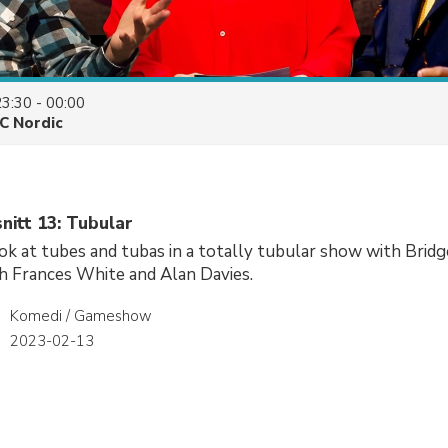
23:30 - 00:00
C Nordic
nitt 13: Tubular
ook at tubes and tubas in a totally tubular show with Bridge
h Frances White and Alan Davies.
Komedi / Gameshow
r
2023-02-13