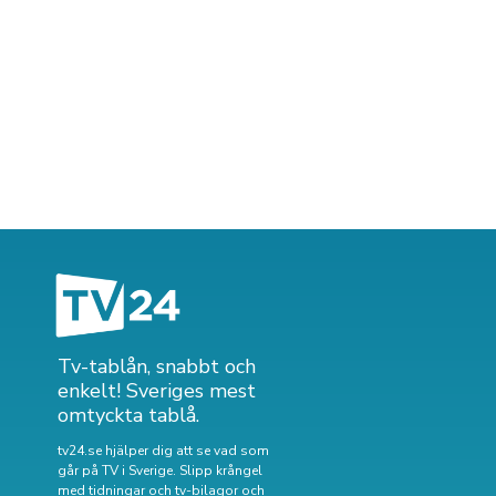
Tv-tablån, snabbt och
enkelt! Sveriges mest
omtyckta tablå.
tv24.se hjälper dig att se vad som
går på TV i Sverige. Slipp krångel
med tidningar och tv-bilagor och