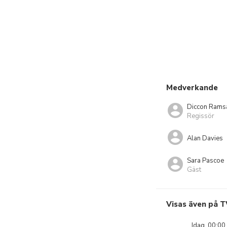
Medverkande
Diccon Rams
Regissör
Alan Davies
Sara Pascoe
Gäst
Visas även på T
Idag, 00:00