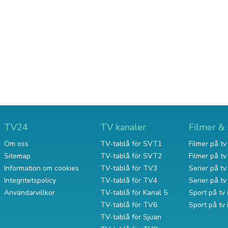
TV24
TV kanaler
Filmer & 
Om oss
TV-tablå för SVT1
Filmer på tv 
Sitemap
TV-tablå för SVT2
Filmer på t
Information om cookies
TV-tablå för TV3
Serier på tv 
Integritetspolicy
TV-tablå för TV4
Serier på t
Användarvillkor
TV-tablå för Kanal 5
Sport på tv 
TV-tablå för TV6
Sport på tv
TV-tablå för Sjuan