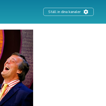
Ställ in dina kanaler