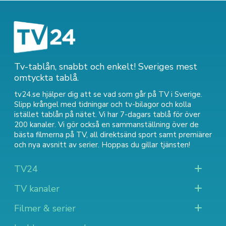
Tv-tablån, snabbt och enkelt! Sveriges mest
omtyckta tablå.
tv24.se hjälper dig att se vad som går på TV i Sverige.
Slipp krångel med tidningar och tv-bilagor och kolla
istället tablån på nätet. Vi har 7-dagars tablå för över
200 kanaler. Vi gör också en sammanställning över
de
bästa filmerna på TV
,
all direktsänd sport
samt
premiärer
och nya avsnitt av serier
. Hoppas du gillar tjänsten!
TV24
TV kanaler
Filmer & serier