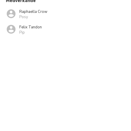
Medverkande
Raphaella Crow
Posy
Felix Tandon
Pip