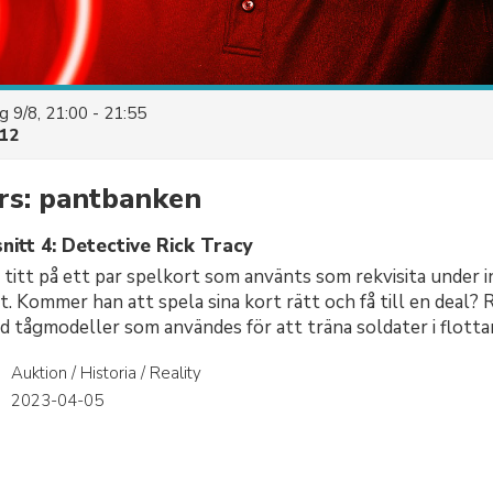
 9/8, 21:00 - 21:55
12
rs: pantbanken
itt 4: Detective Rick Tracy
 titt på ett par spelkort som använts som rekvisita under 
. Kommer han att spela sina kort rätt och få till en deal?
d tågmodeller som användes för att träna soldater i flotta
Auktion / Historia / Reality
r
2023-04-05