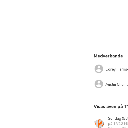
Medverkande
Corey Harris
Austin Chuml
Visas även på T
Söndag 9/8
på TV12 H