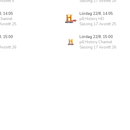
vsnitt 5
Säsong 17 Avsnitt 25
8, 14:05
Lördag 22/8, 14:05
Channel
på History HD
vsnitt 25
Säsong 17 Avsnitt 25
8, 15:00
Lördag 22/8, 15:00
på History Channel
vsnitt 26
Säsong 17 Avsnitt 26