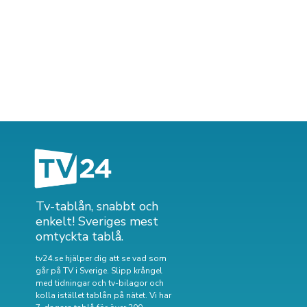
Tv-tablån, snabbt och
enkelt! Sveriges mest
omtyckta tablå.
tv24.se hjälper dig att se vad som
går på TV i Sverige. Slipp krångel
med tidningar och tv-bilagor och
kolla istället tablån på nätet. Vi har