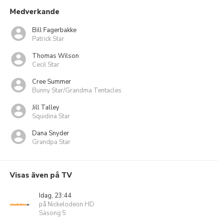
Medverkande
Bill Fagerbakke
Patrick Star
Thomas Wilson
Cecil Star
Cree Summer
Bunny Star/Grandma Tentacles
Jill Talley
Squidina Star
Dana Snyder
Grandpa Star
Visas även på TV
Idag, 23:44
på Nickelodeon HD
Säsong 5