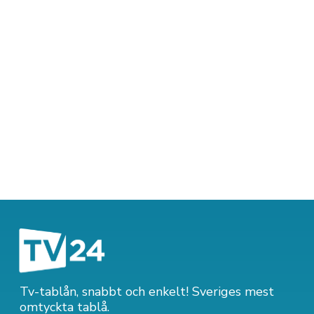
Tv-tablån, snabbt och enkelt! Sveriges mest
omtyckta tablå.