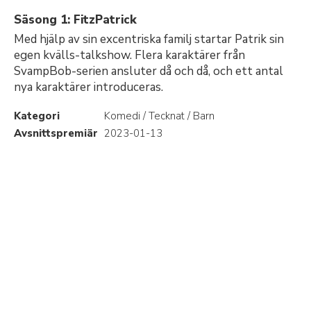
Säsong 1: FitzPatrick
Med hjälp av sin excentriska familj startar Patrik sin
egen kvälls-talkshow. Flera karaktärer från
SvampBob-serien ansluter då och då, och ett antal
nya karaktärer introduceras.
Kategori
Komedi / Tecknat / Barn
Avsnittspremiär
2023-01-13