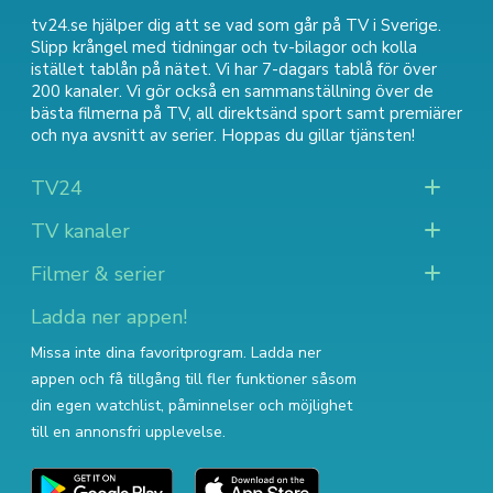
tv24.se hjälper dig att se vad som går på TV i Sverige.
Slipp krångel med tidningar och tv-bilagor och kolla
istället tablån på nätet. Vi har 7-dagars tablå för över
200 kanaler. Vi gör också en sammanställning över
de
bästa filmerna på TV
,
all direktsänd sport
samt
premiärer
och nya avsnitt av serier
. Hoppas du gillar tjänsten!
TV24
TV kanaler
Filmer & serier
Ladda ner appen!
Missa inte dina favoritprogram. Ladda ner
appen och få tillgång till fler funktioner såsom
din egen watchlist, påminnelser och möjlighet
till en annonsfri upplevelse.