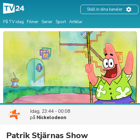
Ställ in dina kanaler
På TV idag
Filmer
Serier
Sport
Artiklar
Idag, 23:44 - 00:08
på
Nickelodeon
Patrik Stjärnas Show