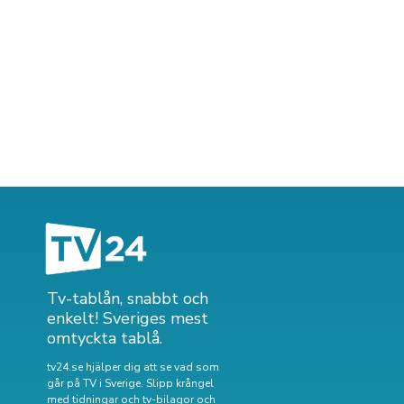
Tv-tablån, snabbt och
enkelt! Sveriges mest
omtyckta tablå.
tv24.se hjälper dig att se vad som
går på TV i Sverige. Slipp krångel
med tidningar och tv-bilagor och