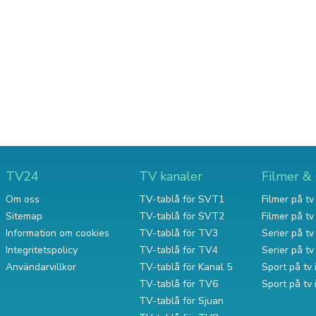
TV24
TV kanaler
Filmer & 
Om oss
TV-tablå för SVT1
Filmer på tv 
Sitemap
TV-tablå för SVT2
Filmer på t
Information om cookies
TV-tablå för TV3
Serier på tv 
Integritetspolicy
TV-tablå för TV4
Serier på t
Användarvillkor
TV-tablå för Kanal 5
Sport på tv 
TV-tablå för TV6
Sport på tv
TV-tablå för Sjuan