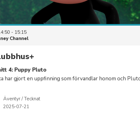
14:50 - 15:15
sney Channel
lubbhus+
itt 4: Puppy Pluto
a har gjort en uppfinning som förvandlar honom och Pluto
Äventyr / Tecknat
r
2025-07-21