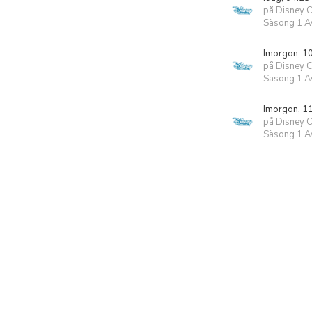
på Disney 
Säsong 1 Av
Imorgon, 1
på Disney 
Säsong 1 Av
Imorgon, 1
på Disney 
Säsong 1 Av