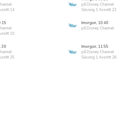
Channel
på Disney Channel
snitt 14
Säsong 1 Avsnitt 23
0:15
Imorgon, 10:40
Channel
på Disney Channel
snitt 10
1:30
Imorgon, 11:55
Channel
på Disney Channel
snitt 25
Säsong 1 Avsnitt 26