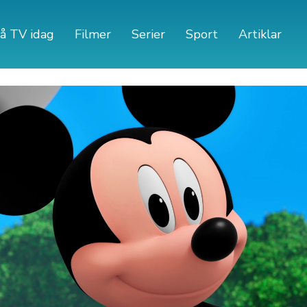
å TV idag
Filmer
Serier
Sport
Artiklar