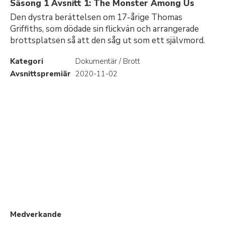
Säsong 1 Avsnitt 1: The Monster Among Us
Den dystra berättelsen om 17-årige Thomas
Griffiths, som dödade sin flickvän och arrangerade
brottsplatsen så att den såg ut som ett självmord.
Kategori
Dokumentär / Brott
Avsnittspremiär
2020-11-02
Medverkande