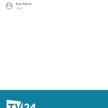
Kym Marsh
Värd