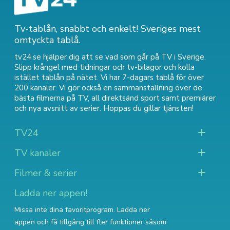
Tv-tablån, snabbt och enkelt! Sveriges mest
omtyckta tablå.
tv24.se hjälper dig att se vad som går på TV i Sverige.
Slipp krångel med tidningar och tv-bilagor och kolla
istället tablån på nätet. Vi har 7-dagars tablå för över
200 kanaler. Vi gör också en sammanställning över
de
bästa filmerna på TV
,
all direktsänd sport
samt
premiärer
och nya avsnitt av serier
. Hoppas du gillar tjänsten!
TV24
TV kanaler
Filmer & serier
Ladda ner appen!
Missa inte dina favoritprogram. Ladda ner
appen och få tillgång till fler funktioner såsom