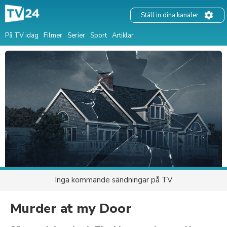
Ställ in dina kanaler
På TV idag
Filmer
Serier
Sport
Artiklar
Inga kommande sändningar på TV
Murder at my Door